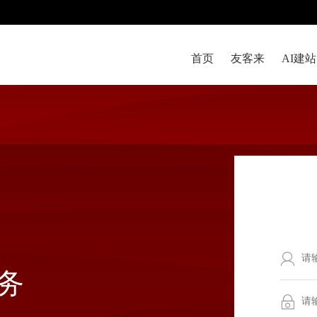
首页
友客来
AI建站
务